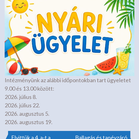
Intézményünk az alábbi időpontokban tart ügyeletet
9.00 és 13.00 között:
2026. július 8.
2026. július 22.
2026. augusztus 5.
2026. augusztus 19.
Elvittük a 4. a-t a
Ballagás és tanévzáró