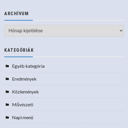
ARCHÍVUM
Archívum
KATEGÓRIÁK
Egyéb kategória
Eredmények
Közlemények
Művészeti
Napi menü