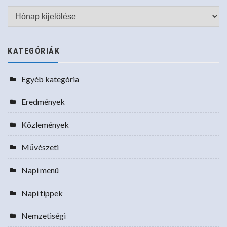
Archívum
KATEGÓRIÁK
Egyéb kategória
Eredmények
Közlemények
Művészeti
Napi menü
Napi tippek
Nemzetiségi