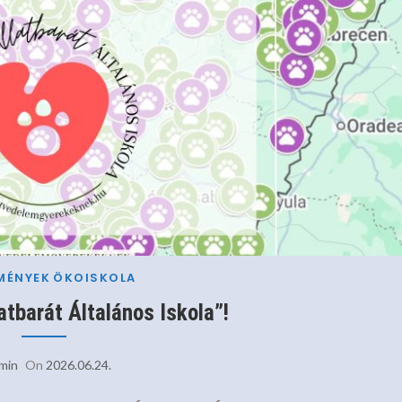
MÉNYEK
ÖKOISKOLA
atbarát Általános Iskola”!
min
On
2026.06.24.