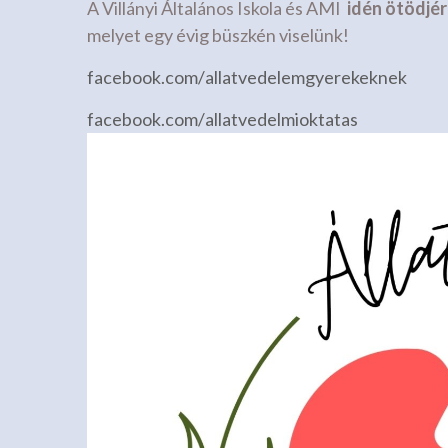
A Villányi Általános Iskola és AMI
idén ötödjé
melyet egy évig büszkén viselünk!
facebook.com/
allatvedelemgyerekeknek
facebook.com/
allatvedelmioktatas