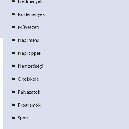
Eredmények
Közlemények
Művészeti
Napi menü
Napi tippek
Nemzetiségi
Ökoiskola
Pályázatok
Programok
Sport