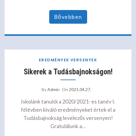
Bővebben
EREDMÉNYEK
VERSENYEK
Sikerek a Tudásbajnokságon!
By
Admin
On
2021.04.27.
Iskolánk tanulói a 2020/2021- es tanév I.
félévben kiváló eredményeket értek el a
Tudásbajnokság levelezős versenyen!
Gratulálunk a…