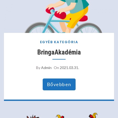
EGYÉB KATEGÓRIA
BringaAkadémia
By
Admin
On
2021.03.31.
Bővebben