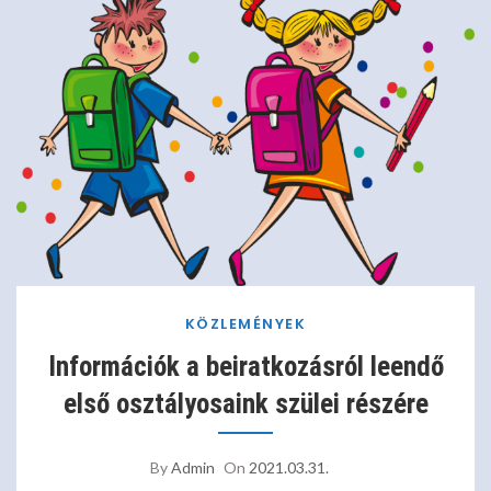
KÖZLEMÉNYEK
Információk a beiratkozásról leendő
első osztályosaink szülei részére
By
Admin
On
2021.03.31.