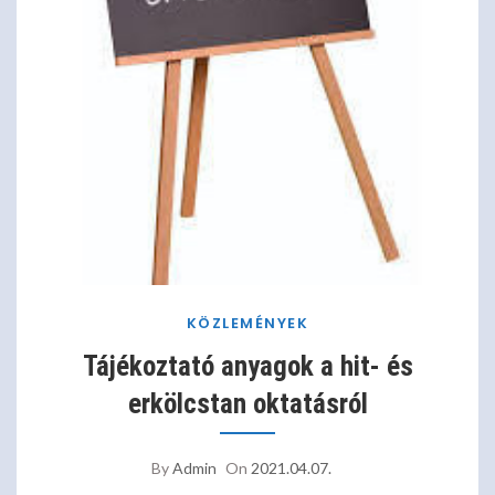
KÖZLEMÉNYEK
Tájékoztató anyagok a hit- és
erkölcstan oktatásról
By
Admin
On
2021.04.07.