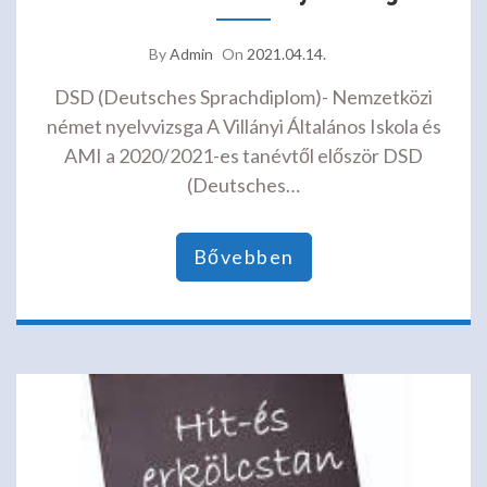
By
Admin
On
2021.04.14.
DSD (Deutsches Sprachdiplom)- Nemzetközi
német nyelvvizsga A Villányi Általános Iskola és
AMI a 2020/2021-es tanévtől először DSD
(Deutsches…
Bővebben