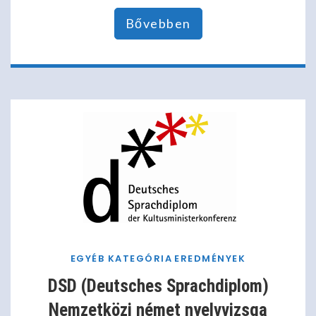
Bővebben
EGYÉB KATEGÓRIA
EREDMÉNYEK
DSD (Deutsches Sprachdiplom)
Nemzetközi német nyelvvizsga