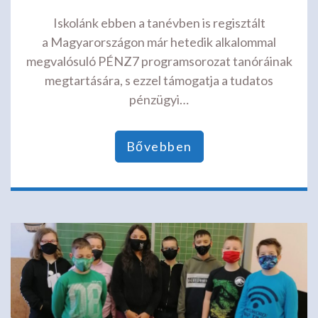
Iskolánk ebben a tanévben is regisztált
a Magyarországon már hetedik alkalommal
megvalósuló PÉNZ7 programsorozat tanóráinak
megtartására, s ezzel támogatja a tudatos
pénzügyi…
Bővebben