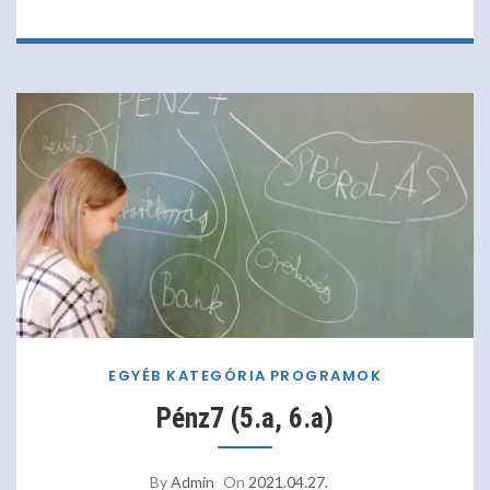
EGYÉB KATEGÓRIA
PROGRAMOK
Pénz7 (5.a, 6.a)
By
Admin
On
2021.04.27.