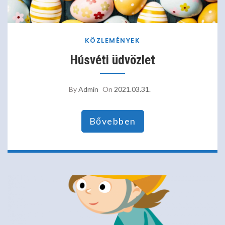
KÖZLEMÉNYEK
Húsvéti üdvözlet
By
Admin
On
2021.03.31.
Bővebben