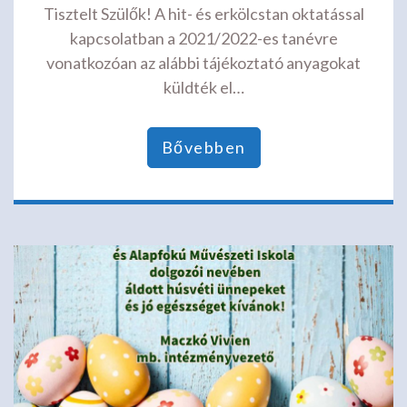
Tisztelt Szülők! A hit- és erkölcstan oktatással
kapcsolatban a 2021/2022-es tanévre
vonatkozóan az alábbi tájékoztató anyagokat
küldték el…
Bővebben