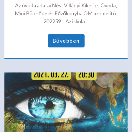
Az óvoda adatai Név: Villányi Kikerics Óvoda,
Mini Bölcsőde és Főzőkonyha OM azonosító:
202259 Az iskola…
Bővebben