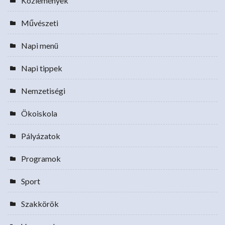
Közlemények
Művészeti
Napi menü
Napi tippek
Nemzetiségi
Ökoiskola
Pályázatok
Programok
Sport
Szakkörök