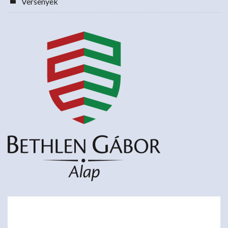
Versenyek