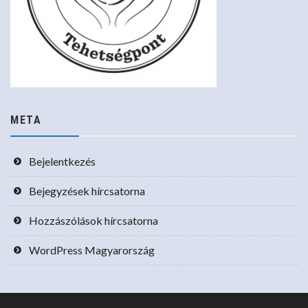
META
Bejelentkezés
Bejegyzések hírcsatorna
Hozzászólások hírcsatorna
WordPress Magyarország