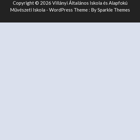
Copyright © 2026 Villányi Általános Iskola és Alapfokú
Művészeti Iskola - WordPress Theme : By
Sparkle Themes