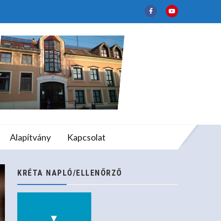
lapfokú Művészeti
Alapítvány
Kapcsolat
KRÉTA NAPLÓ/ELLENŐRZŐ