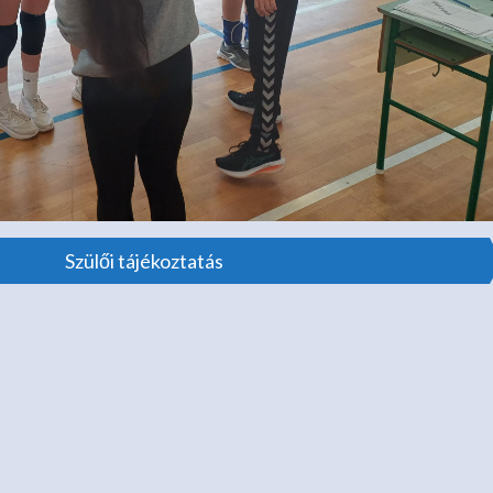
Szülői tájékoztatás