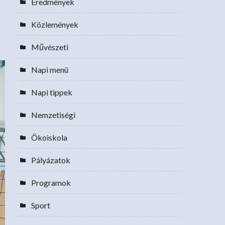
Eredmények
Közlemények
Művészeti
Napi menü
Napi tippek
Nemzetiségi
Ökoiskola
Pályázatok
Programok
Sport