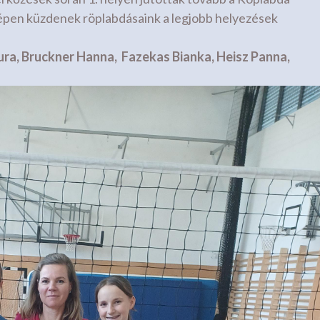
épen küzdenek röplabdásaink a legjobb helyezések
ra, Bruckner Hanna, Fazekas Bianka, Heisz Panna,