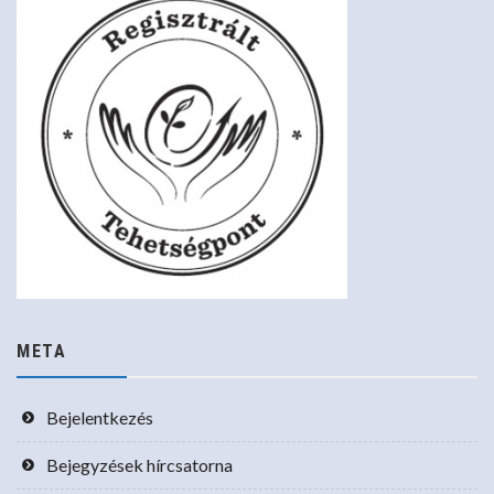
META
Bejelentkezés
Bejegyzések hírcsatorna