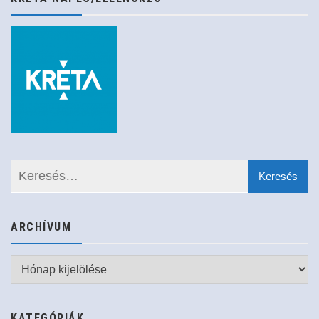
ARCHÍVUM
Archívum
KATEGÓRIÁK