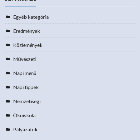
Egyéb kategória
Eredmények
Közlemények
Művészeti
Napi menü
Napi tippek
Nemzetiségi
Ökoiskola
Pályázatok