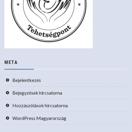
META
Bejelentkezés
Bejegyzések hírcsatorna
Hozzászólások hírcsatorna
WordPress Magyarország