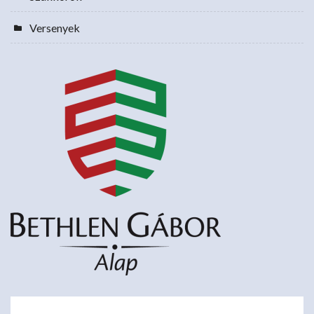
Versenyek