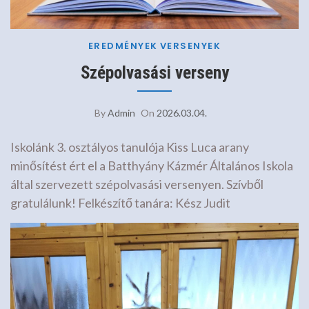
EREDMÉNYEK
VERSENYEK
Szépolvasási verseny
By
Admin
On
2026.03.04.
Iskolánk 3. osztályos tanulója Kiss Luca arany
minősítést ért el a Batthyány Kázmér Általános Iskola
által szervezett szépolvasási versenyen. Szívből
gratulálunk! Felkészítő tanára: Kész Judit