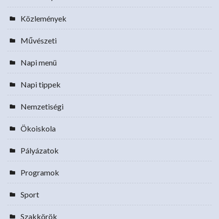
Közlemények
Művészeti
Napi menü
Napi tippek
Nemzetiségi
Ökoiskola
Pályázatok
Programok
Sport
Szakkörök