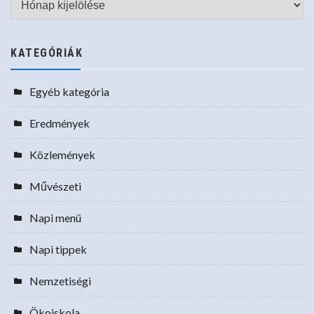
KATEGÓRIÁK
Egyéb kategória
Eredmények
Közlemények
Művészeti
Napi menü
Napi tippek
Nemzetiségi
Ökoiskola