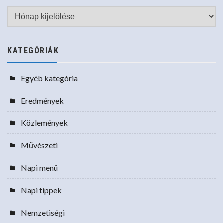
Archívum
KATEGÓRIÁK
Egyéb kategória
Eredmények
Közlemények
Művészeti
Napi menü
Napi tippek
Nemzetiségi