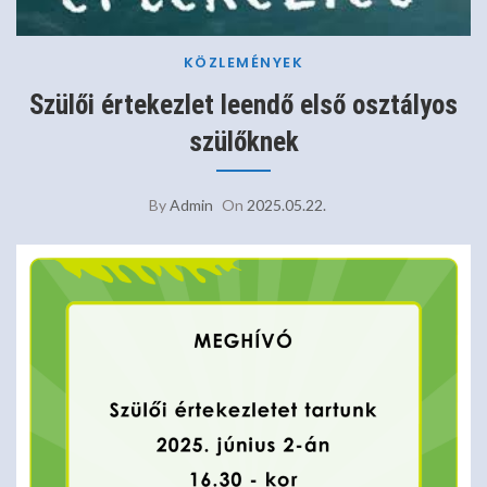
KÖZLEMÉNYEK
Szülői értekezlet leendő első osztályos
szülőknek
By
Admin
On
2025.05.22.