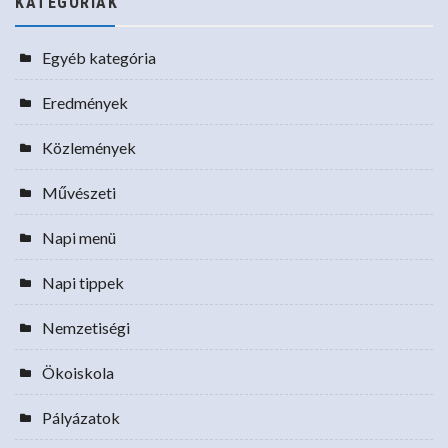
KATEGÓRIÁK
Egyéb kategória
Eredmények
Közlemények
Művészeti
Napi menü
Napi tippek
Nemzetiségi
Ökoiskola
Pályázatok