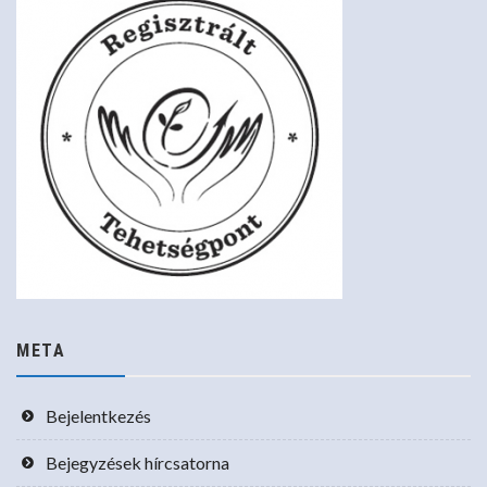
META
Bejelentkezés
Bejegyzések hírcsatorna