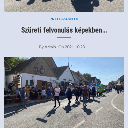
PROGRAMOK
Szüreti felvonulás képekben…
By
Admin
On
2021.10.23.