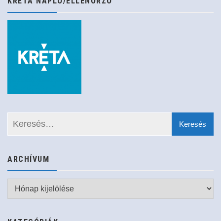
KRÉTA NAPLÓ/ELLENŐRZŐ
ARCHÍVUM
Archívum