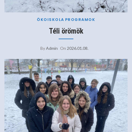
ÖKOISKOLA
PROGRAMOK
Téli örömök
By
Admin
On
2026.01.08.