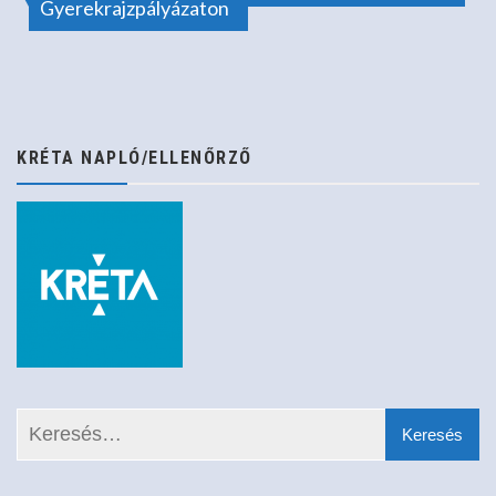
Gyerekrajzpályázaton
navigáció
KRÉTA NAPLÓ/ELLENŐRZŐ