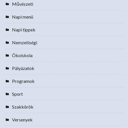
Művészeti
Napi menü
Napi tippek
Nemzetiségi
Ökoiskola
Pályázatok
Programok
Sport
Szakkörök
Versenyek