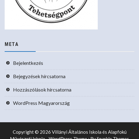
META
Bejelentkezés
Bejegyzések hírcsatorna
Hozzászólások hírcsatorna
WordPress Magyarország
Copyright © 2026 Villányi Általános Iskola és Alapfokú
Művészeti Iskola - WordPress Theme : By
Sparkle Themes