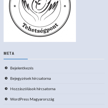
META
Bejelentkezés
Bejegyzések hírcsatorna
Hozzászólások hírcsatorna
WordPress Magyarország