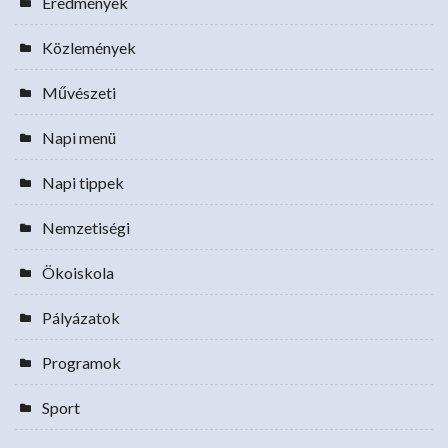
Eredmények
Közlemények
Művészeti
Napi menü
Napi tippek
Nemzetiségi
Ökoiskola
Pályázatok
Programok
Sport