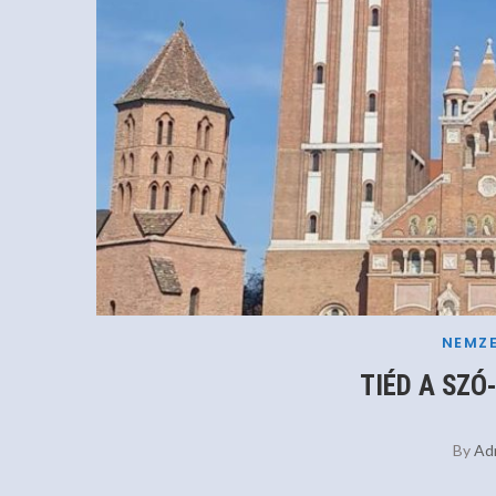
NEMZE
TIÉD A SZÓ-
By
Ad