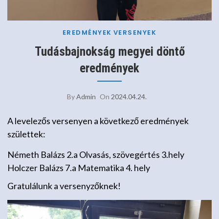
EREDMÉNYEK
VERSENYEK
Tudásbajnokság megyei döntő
eredmények
By
Admin
On
2024.04.24.
A levelezős versenyen a következő eredmények
születtek:
Németh Balázs 2.a Olvasás, szövegértés 3.hely
Holczer Balázs 7.a Matematika 4. hely
Gratulálunk a versenyzőknek!