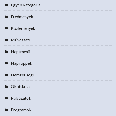
Egyéb kategória
Eredmények
Közlemények
Művészeti
Napi menü
Napi tippek
Nemzetiségi
Ökoiskola
Pályázatok
Programok