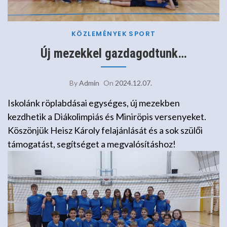
KÖZLEMÉNYEK
SPORT
Új mezekkel gazdagodtunk…
By
Admin
On
2024.12.07.
Iskolánk röplabdásai egységes, új mezekben
kezdhetik a Diákolimpiás és Miniröpis versenyeket.
Köszönjük Heisz Károly felajánlását és a sok szülői
támogatást, segítséget a megvalósításhoz!