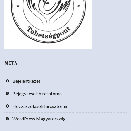
META
Bejelentkezés
Bejegyzések hírcsatorna
Hozzászólások hírcsatorna
WordPress Magyarország