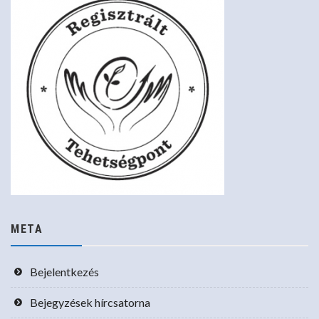
META
Bejelentkezés
Bejegyzések hírcsatorna