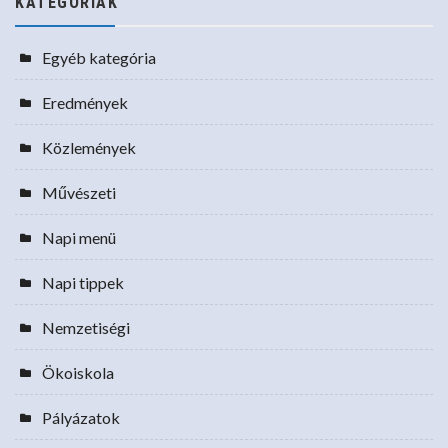
KATEGÓRIÁK
Egyéb kategória
Eredmények
Közlemények
Művészeti
Napi menü
Napi tippek
Nemzetiségi
Ökoiskola
Pályázatok