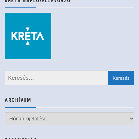
KRÉTA NAPLÓ/ELLENŐRZŐ
ARCHÍVUM
Archívum