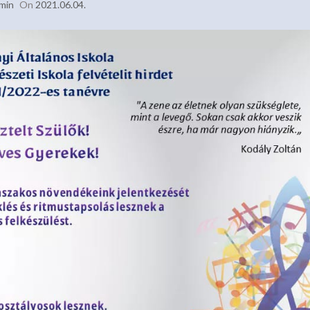
min
On
2021.06.04.