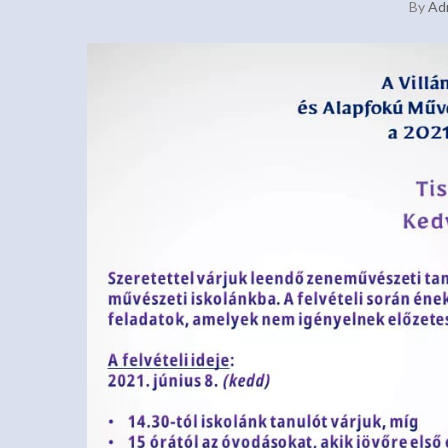
By
Ad