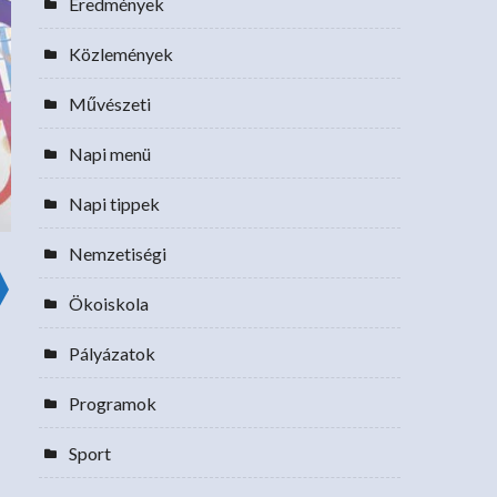
Eredmények
Közlemények
Művészeti
Napi menü
Napi tippek
Nemzetiségi
Ökoiskola
Pályázatok
Programok
Sport