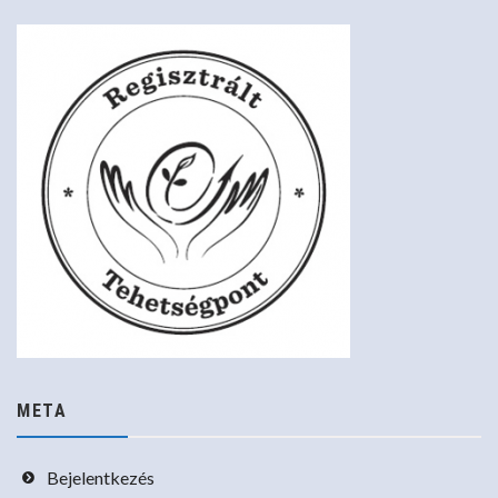
META
Bejelentkezés