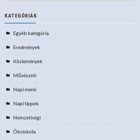
KATEGÓRIÁK
Egyéb kategória
Eredmények
Közlemények
Művészeti
Napi menü
Napi tippek
Nemzetiségi
Ökoiskola