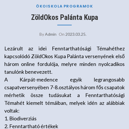
ÖKOISKOLA
PROGRAMOK
ZöldOkos Palánta Kupa
By
Admin
On
2023.03.25.
Lezárult az idei Fenntarthatósági Témahéthez
kapcsolódó ZöldOkos Kupa
Palánta versenyének első
három online fordulója, melyre minden
nyolcadikos
tanulónk benevezett.
A Kárpát-medence egyik legrangosabb
csapatversenyében 7-8.osztályos
három fős csapatok
mérhetik össze tudásukat a Fenntarthatósági
Témahét
kiemelt témáiban, melyek idén az alábbiak
voltak:
1. Biodiverziás
2. Fenntartható értékek