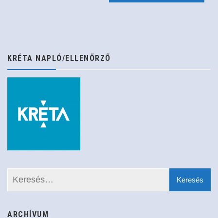
navigáció
KRÉTA NAPLÓ/ELLENŐRZŐ
ARCHÍVUM