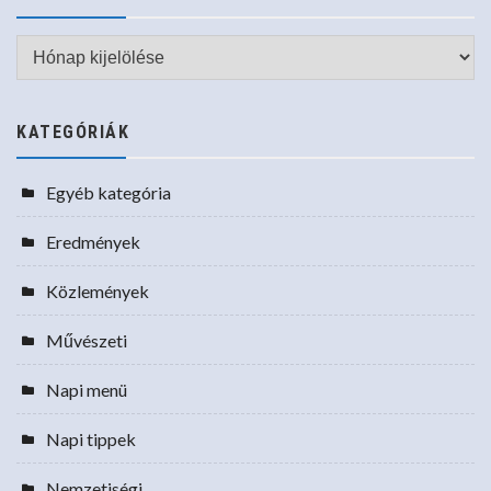
Archívum
KATEGÓRIÁK
Egyéb kategória
Eredmények
Közlemények
Művészeti
Napi menü
Napi tippek
Nemzetiségi