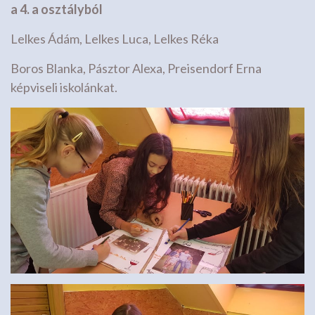
a 4. a osztályból
Lelkes Ádám, Lelkes Luca, Lelkes Réka
Boros Blanka, Pásztor Alexa, Preisendorf Erna
képviseli iskolánkat.