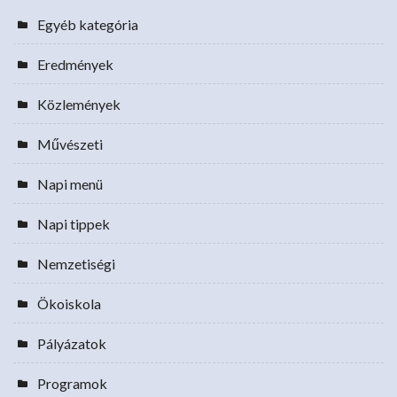
Egyéb kategória
Eredmények
Közlemények
Művészeti
Napi menü
Napi tippek
Nemzetiségi
Ökoiskola
Pályázatok
Programok