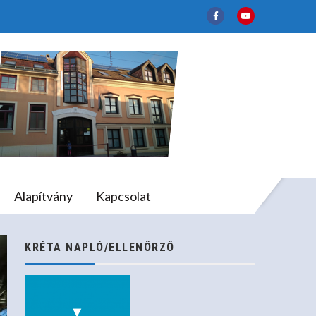
lapfokú Művészeti
Alapítvány
Kapcsolat
KRÉTA NAPLÓ/ELLENŐRZŐ