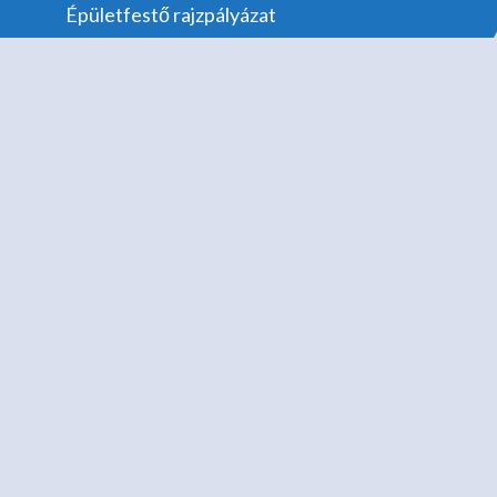
Épületfestő rajzpályázat