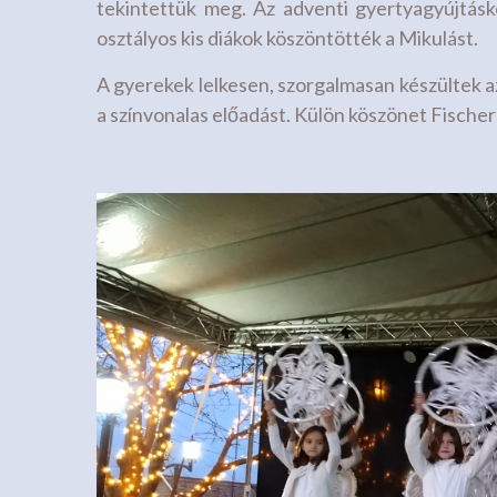
tekintettük meg. Az adventi gyertyagyújtásko
osztályos kis diákok köszöntötték a Mikulást.
A gyerekek lelkesen, szorgalmasan készültek a
a színvonalas előadást. Külön köszönet Fischer