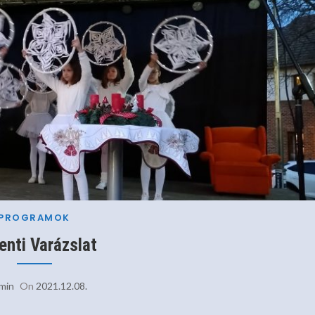
PROGRAMOK
enti Varázslat
min
On
2021.12.08.