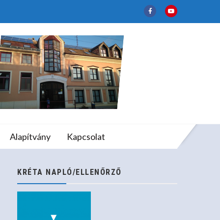
t
lapfokú Művészeti
Alapítvány
Kapcsolat
KRÉTA NAPLÓ/ELLENŐRZŐ