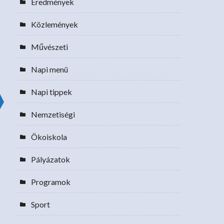
Eredmények
Közlemények
Művészeti
Napi menü
Napi tippek
Nemzetiségi
Ökoiskola
Pályázatok
Programok
Sport