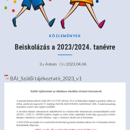
KÖZLEMÉNYEK
Beiskolázás a 2023/2024. tanévre
By
Admin
On
2023.04.04.
BÁI_Szülői tájékoztató_2023_v1