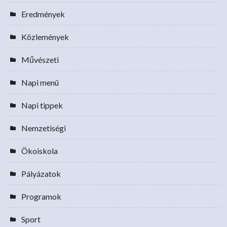
Eredmények
Közlemények
Művészeti
Napi menü
Napi tippek
Nemzetiségi
Ökoiskola
Pályázatok
Programok
Sport