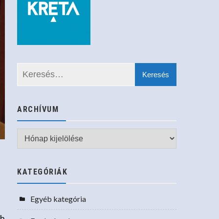
ARCHÍVUM
Archívum
KATEGÓRIÁK
Egyéb kategória
gh