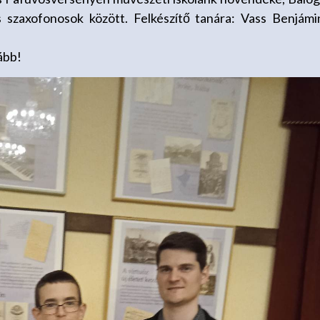
s szaxofonosok között. Felkészítő tanára: Vass Benjámi
ább!