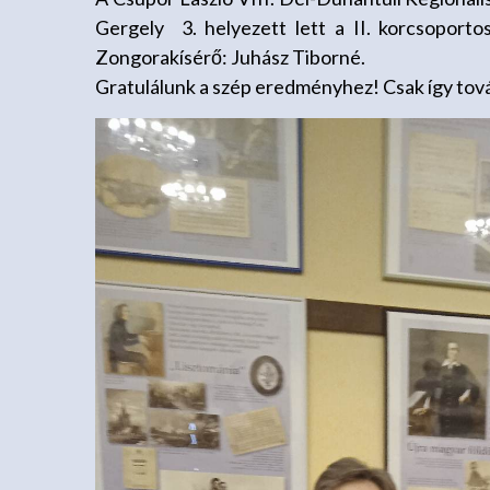
Gergely 3. helyezett lett a II. korcsoporto
Zongorakísérő: Juhász Tiborné.
Gratulálunk a szép eredményhez! Csak így tov