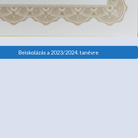
Beiskolázás a 2023/2024. tanévre