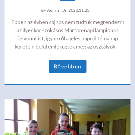
By
Admin
On
2020.11.23.
Ebben az évben sajnos nem tudtuk megrendezni
az ilyenkor szokásos Márton-napi lampionos
felvonulást, így erről a jeles napról témanap
keretein belül emlékeztek meg az osztályok.
Bővebben