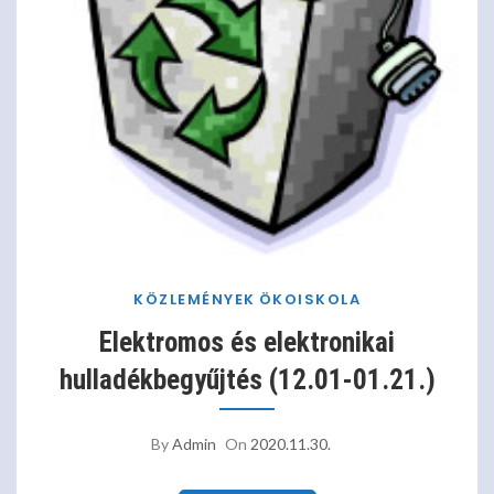
KÖZLEMÉNYEK
ÖKOISKOLA
Elektromos és elektronikai
hulladékbegyűjtés (12.01-01.21.)
By
Admin
On
2020.11.30.