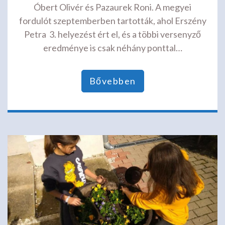
Óbert Olivér és Pazaurek Roni. A megyei
fordulót szeptemberben tartották, ahol Erszény
Petra 3. helyezést ért el, és a többi versenyző
eredménye is csak néhány ponttal…
Bővebben