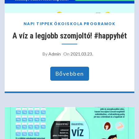
NAPI TIPPEK
ÖKOISKOLA
PROGRAMOK
A víz a legjobb szomjoltó! #happyhét
By
Admin
On
2021.03.23.
Bővebben