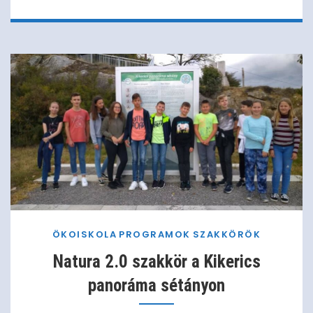
ÖKOISKOLA
PROGRAMOK
SZAKKÖRÖK
Natura 2.0 szakkör a Kikerics
panoráma sétányon