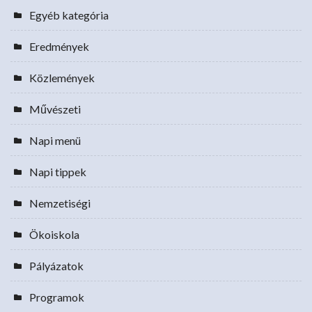
Egyéb kategória
Eredmények
Közlemények
Művészeti
Napi menü
Napi tippek
Nemzetiségi
Ökoiskola
Pályázatok
Programok