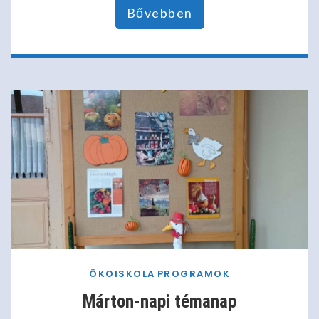
Bővebben
ÖKOISKOLA
PROGRAMOK
Márton-napi témanap