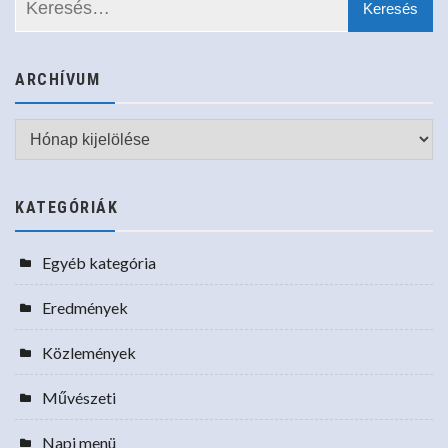
ARCHÍVUM
Archívum
KATEGÓRIÁK
Egyéb kategória
Eredmények
Közlemények
Művészeti
Napi menü