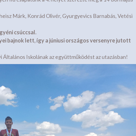
Theisz Márk, Konrád Olivér, Gyurgyevics Barnabás, Vetési
gyéni csúccsal.
 bajnok lett, így a júniusi országos versenyre jutott
i Általános Iskolának az együttműködést az utazásban!