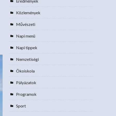
Eredmények
Közlemények
Művészeti
Napi menü
Napi tippek
Nemzetiségi
Ökoiskola
Pályázatok
Programok
Sport