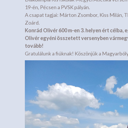
19-én, Pécsen a PVSK pályán.
A csapat tagjai: Márton Zsombor, Kiss Milán, 
Zoárd.
Konrád Olivér 600 m-en 3. helyen ért célba, e
Olivér egyéni összetett versenyben vármegyei
tovább!
Gratulálunk a fiúknak! Köszönjük a Magyarbóly