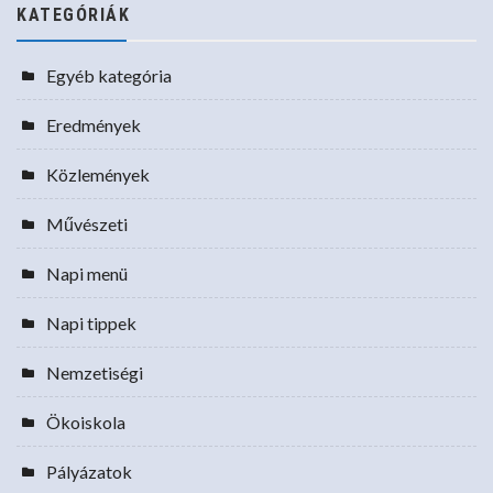
KATEGÓRIÁK
Egyéb kategória
Eredmények
Közlemények
Művészeti
Napi menü
Napi tippek
Nemzetiségi
Ökoiskola
Pályázatok