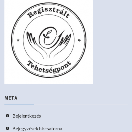
META
Bejelentkezés
Bejegyzések hírcsatorna