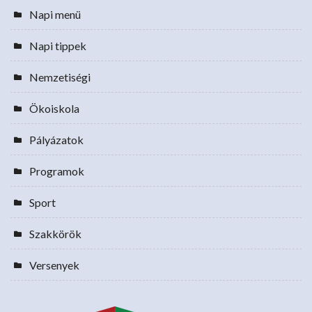
Napi menü
Napi tippek
Nemzetiségi
Ökoiskola
Pályázatok
Programok
Sport
Szakkörök
Versenyek