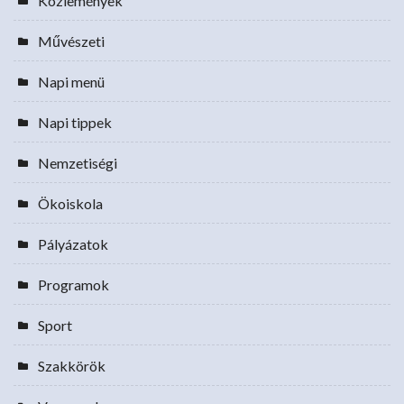
Közlemények
Művészeti
Napi menü
Napi tippek
Nemzetiségi
Ökoiskola
Pályázatok
Programok
Sport
Szakkörök