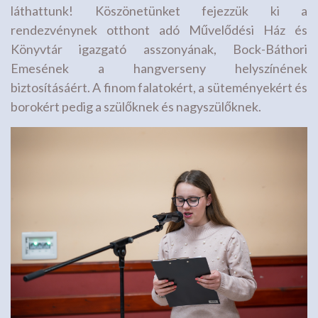
láthattunk! Köszönetünket fejezzük ki a
rendezvénynek otthont adó Művelődési Ház és
Könyvtár igazgató asszonyának, Bock-Báthori
Emesének a hangverseny helyszínének
biztosításáért. A finom falatokért, a süteményekért és
borokért pedig a szülőknek és nagyszülőknek.