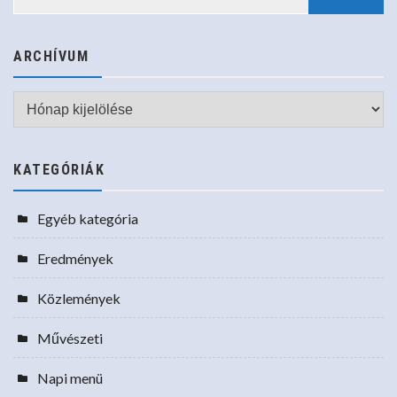
ARCHÍVUM
Archívum
KATEGÓRIÁK
Egyéb kategória
Eredmények
Közlemények
Művészeti
Napi menü