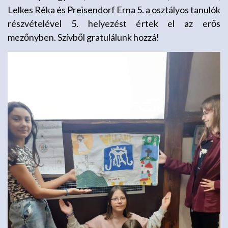
Lelkes Réka és Preisendorf Erna 5. a osztályos tanulók
részvételével 5. helyezést értek el az erős
mezőnyben. Szívből gratulálunk hozzá!