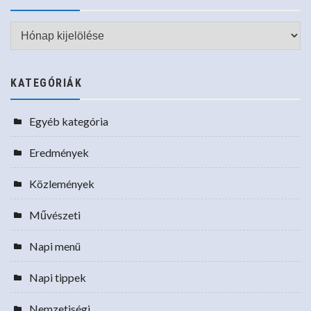
Archívum
KATEGÓRIÁK
Egyéb kategória
Eredmények
Közlemények
Művészeti
Napi menü
Napi tippek
Nemzetiségi