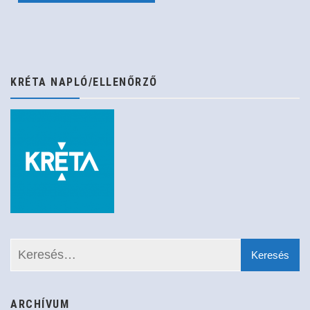
navigáció
KRÉTA NAPLÓ/ELLENŐRZŐ
ARCHÍVUM