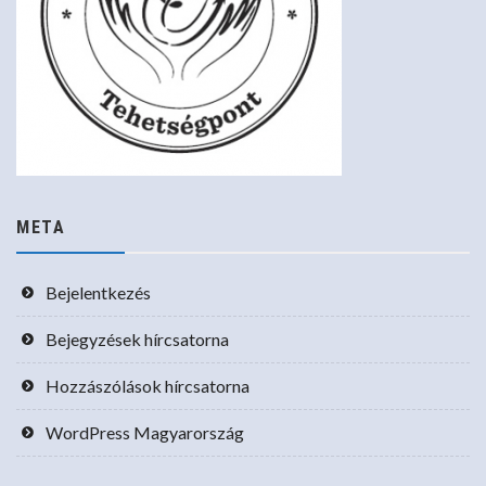
META
Bejelentkezés
Bejegyzések hírcsatorna
Hozzászólások hírcsatorna
WordPress Magyarország