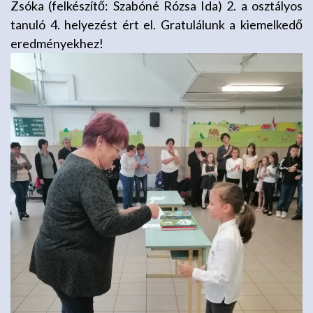
Zsóka (felkészítő: Szabóné Rózsa Ida) 2. a osztályos
tanuló 4. helyezést ért el. Gratulálunk a kiemelkedő
eredményekhez!