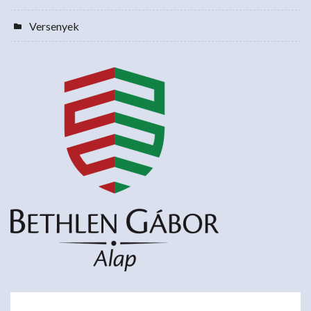
Versenyek