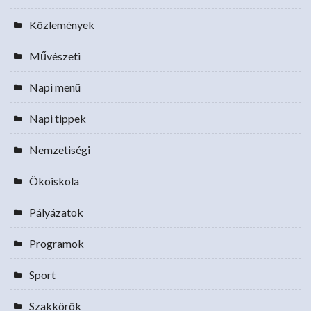
Közlemények
Művészeti
Napi menü
Napi tippek
Nemzetiségi
Ökoiskola
Pályázatok
Programok
Sport
Szakkörök