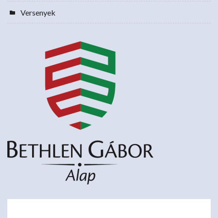
Versenyek