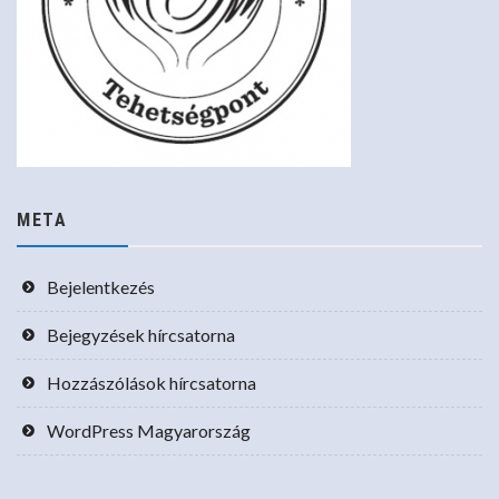
META
Bejelentkezés
Bejegyzések hírcsatorna
Hozzászólások hírcsatorna
WordPress Magyarország