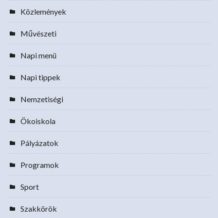
Közlemények
Művészeti
Napi menü
Napi tippek
Nemzetiségi
Ökoiskola
Pályázatok
Programok
Sport
Szakkörök