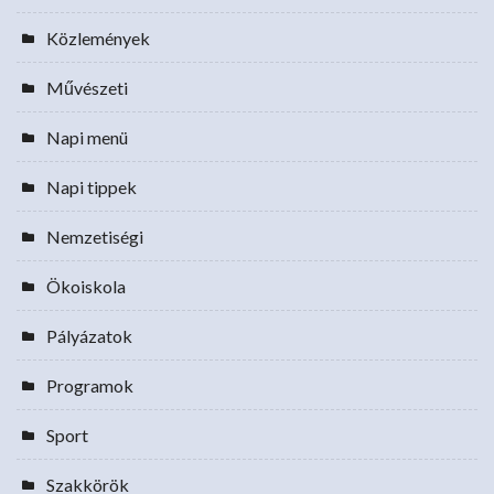
Közlemények
Művészeti
Napi menü
Napi tippek
Nemzetiségi
Ökoiskola
Pályázatok
Programok
Sport
Szakkörök