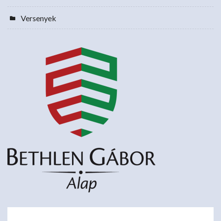
Versenyek