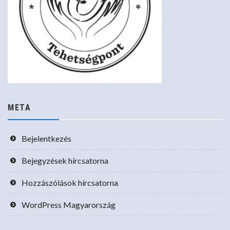
META
Bejelentkezés
Bejegyzések hírcsatorna
Hozzászólások hírcsatorna
WordPress Magyarország