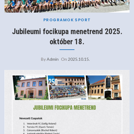
PROGRAMOK
SPORT
Jubileumi focikupa menetrend 2025.
október 18.
By
Admin
On
2025.10.15.