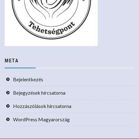
META
Bejelentkezés
Bejegyzések hírcsatorna
Hozzászólások hírcsatorna
WordPress Magyarország