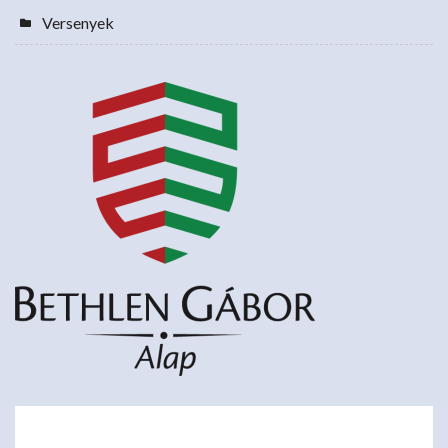
Versenyek