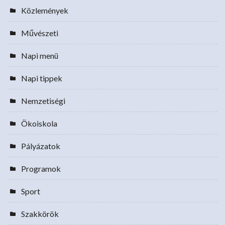
Közlemények
Művészeti
Napi menü
Napi tippek
Nemzetiségi
Ökoiskola
Pályázatok
Programok
Sport
Szakkörök