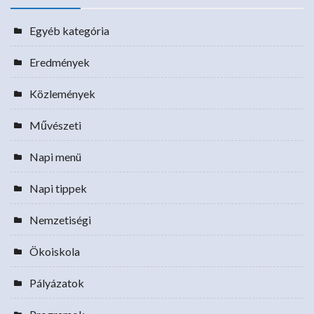
Egyéb kategória
Eredmények
Közlemények
Művészeti
Napi menü
Napi tippek
Nemzetiségi
Ökoiskola
Pályázatok