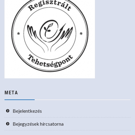
META
Bejelentkezés
Bejegyzések hírcsatorna