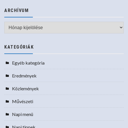
ARCHÍVUM
Archívum
KATEGÓRIÁK
Egyéb kategória
Eredmények
Közlemények
Művészeti
Napi menü
Napi tippek