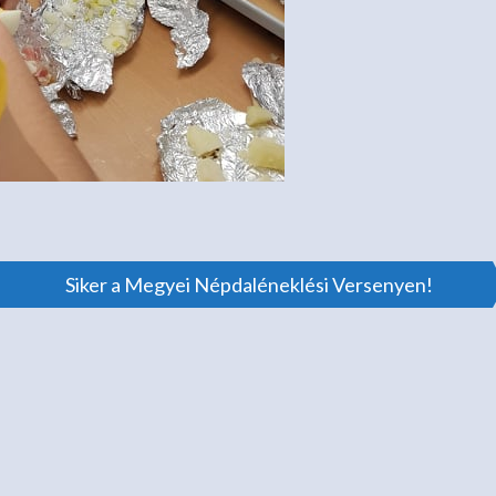
Siker a Megyei Népdaléneklési Versenyen!