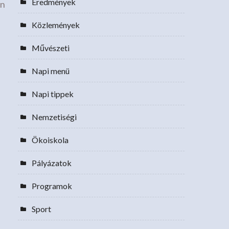
Eredmények
an
Közlemények
Művészeti
Napi menü
Napi tippek
Nemzetiségi
Ökoiskola
Pályázatok
Programok
Sport