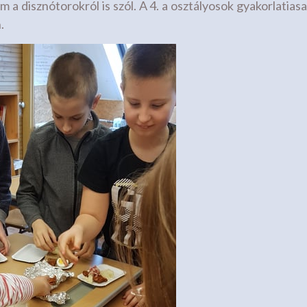
 a disznótorokról is szól. A 4. a osztályosok gyakorlatias
.