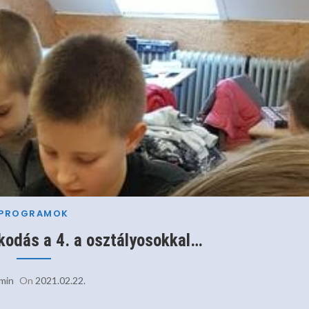
PROGRAMOK
kodás a 4. a osztályosokkal…
min
On
2021.02.22.