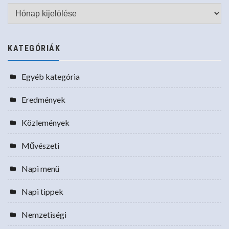
Archívum
KATEGÓRIÁK
Egyéb kategória
Eredmények
Közlemények
Művészeti
Napi menü
Napi tippek
Nemzetiségi