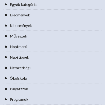
Egyéb kategória
Eredmények
Közlemények
Művészeti
Napi menü
Napi tippek
Nemzetiségi
Ökoiskola
Pályázatok
Programok