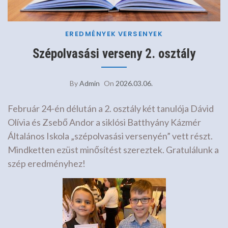
EREDMÉNYEK
VERSENYEK
Szépolvasási verseny 2. osztály
By
Admin
On
2026.03.06.
Február 24-én délután a 2. osztály két tanulója Dávid
Olívia és Zsebő Andor a siklósi Batthyány Kázmér
Általános Iskola „szépolvasási versenyén” vett részt.
Mindketten ezüst minősítést szereztek. Gratulálunk a
szép eredményhez!