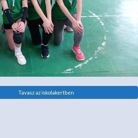
Tavasz az iskolakertben