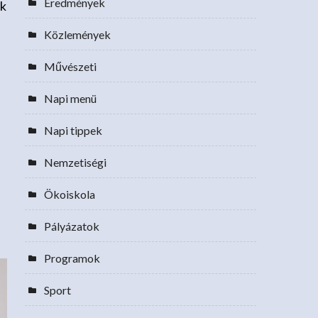
Eredmények
ok
Közlemények
Művészeti
Napi menü
Napi tippek
Nemzetiségi
Ökoiskola
Pályázatok
Programok
Sport