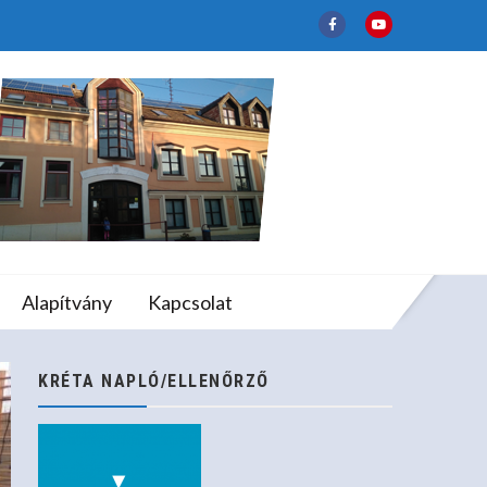
lapfokú Művészeti
Alapítvány
Kapcsolat
KRÉTA NAPLÓ/ELLENŐRZŐ