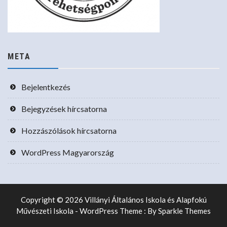
META
Bejelentkezés
Bejegyzések hírcsatorna
Hozzászólások hírcsatorna
WordPress Magyarország
Copyright © 2026 Villányi Általános Iskola és Alapfokú
Művészeti Iskola - WordPress Theme : By
Sparkle Themes