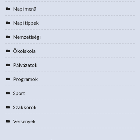
Napi menü
Napi tippek
Nemzetiségi
Ökoiskola
Pályázatok
Programok
Sport
Szakkörök
Versenyek