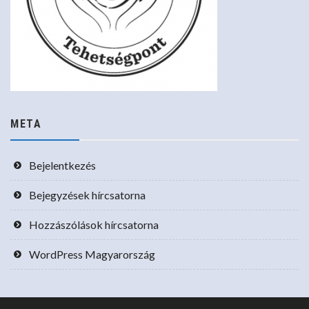
META
Bejelentkezés
Bejegyzések hírcsatorna
Hozzászólások hírcsatorna
WordPress Magyarország