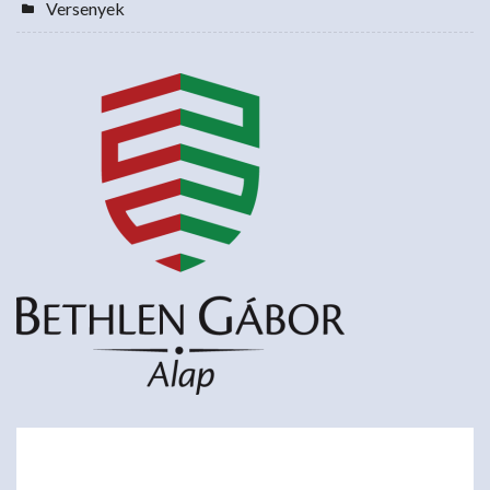
Versenyek