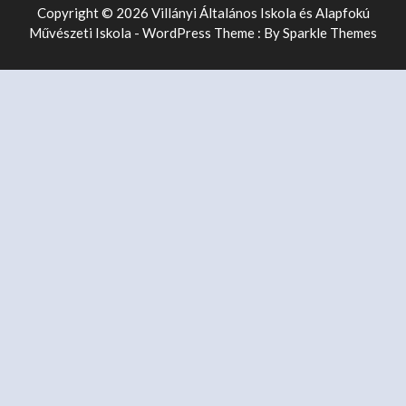
Copyright © 2026 Villányi Általános Iskola és Alapfokú
Művészeti Iskola - WordPress Theme : By
Sparkle Themes