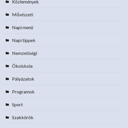
Közlemények
Művészeti
Napi menü
Napi tippek
Nemzetiségi
Ökoiskola
Pályázatok
Programok
Sport
Szakkörök