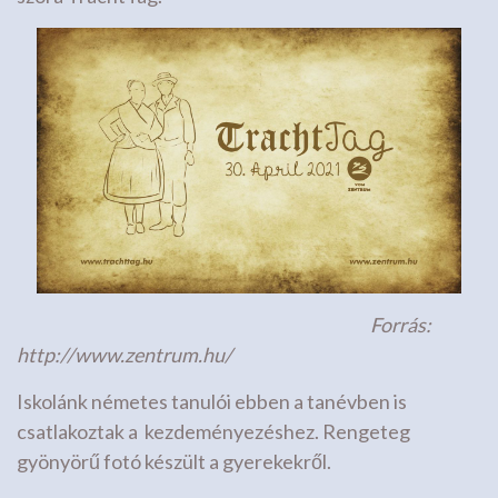
Forrás:
http://www.zentrum.hu/
Iskolánk németes tanulói ebben a tanévben is
csatlakoztak a kezdeményezéshez. Rengeteg
gyönyörű fotó készült a gyerekekről.